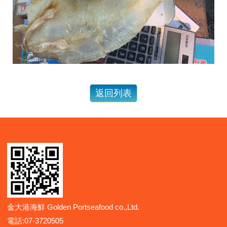
金大港海鮮 Golden Portseafood co.,Ltd.
電話:07-3720505