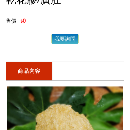
0
售價
$
我要詢問
商品內容