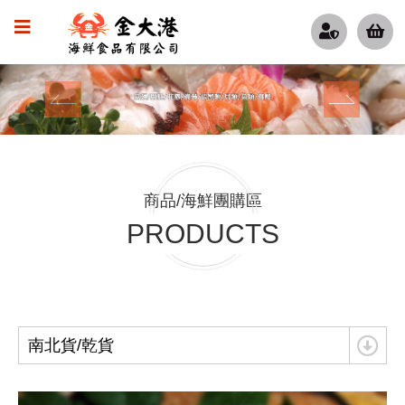
scroll down
商品/海鮮團購區
PRODUCTS
南北貨/乾貨