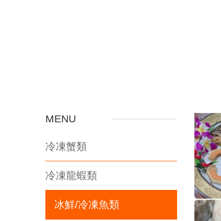
MENU
冷凍蟹類
冷凍龍蝦類
冰鮮/冷凍魚類