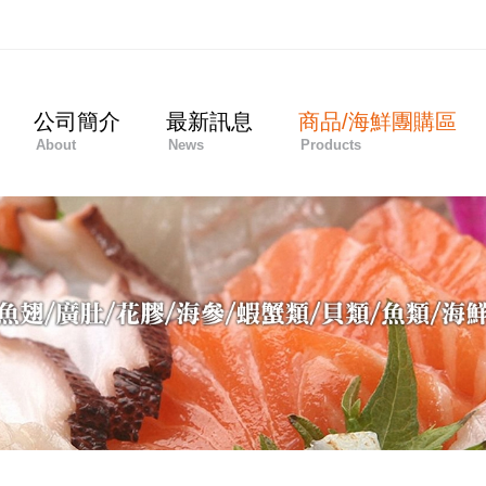
公司簡介
最新訊息
商品/海鮮團購區
About
News
Products
scroll down